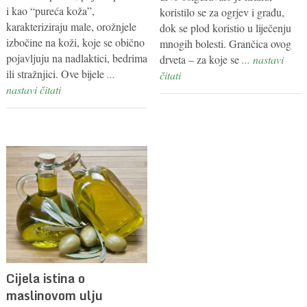
i kao “pureća koža”,
koristilo se za ogrjev i građu,
karakteriziraju male, orožnjele
dok se plod koristio u liječenju
izbočine na koži, koje se obično
mnogih bolesti. Grančica ovog
pojavljuju na nadlaktici, bedrima
drveta – za koje se
... nastavi
ili stražnjici. Ove bijele
...
čitati
nastavi čitati
Cijela istina o
maslinovom ulju