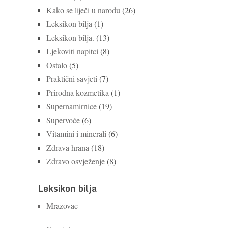
Kako se liječi u narodu
(26)
Leksikon bilja
(1)
Leksikon bilja.
(13)
Ljekoviti napitci
(8)
Ostalo
(5)
Praktični savjeti
(7)
Prirodna kozmetika
(1)
Supernamirnice
(19)
Supervoće
(6)
Vitamini i minerali
(6)
Zdrava hrana
(18)
Zdravo osvježenje
(8)
Leksikon bilja
Mrazovac