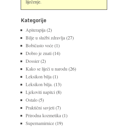
liječenje.
Kategorije
Apiterapija
(2)
Bilje u službi zdravlja
(27)
Bobičasto voće
(1)
Dobro je znati
(14)
Dossier
(2)
Kako se liječi u narodu
(26)
Leksikon bilja
(1)
Leksikon bilja.
(13)
Ljekoviti napitci
(8)
Ostalo
(5)
Praktični savjeti
(7)
Prirodna kozmetika
(1)
Supernamirnice
(19)