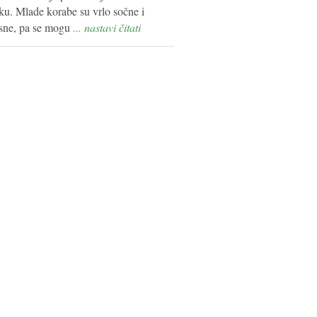
ku. Mlade korabe su vrlo sočne i
sne, pa se mogu
... nastavi čitati