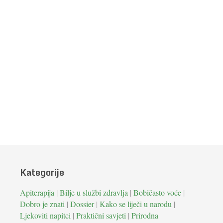
Kategorije
Apiterapija
|
Bilje u službi zdravlja
|
Bobičasto voće
|
Dobro je znati
|
Dossier
|
Kako se liječi u narodu
|
Ljekoviti napitci
|
Praktični savjeti
|
Prirodna