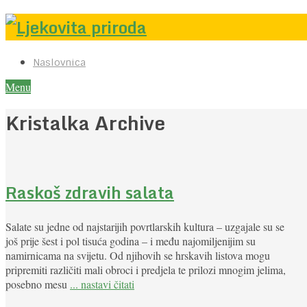
Naslovnica
Menu
Kristalka Archive
Raskoš zdravih salata
Salate su jedne od najstarijih povrtlarskih kultura – uzgajale su se
još prije šest i pol tisuća godina – i među najomiljenijim su
namirnicama na svijetu. Od njihovih se hrskavih listova mogu
pripremiti različiti mali obroci i predjela te prilozi mnogim jelima,
posebno mesu
... nastavi čitati