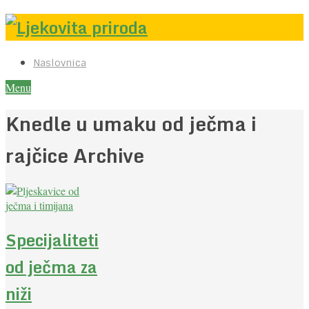
Naslovnica
Menu
Knedle u umaku od ječma i
rajčice Archive
Specijaliteti
od ječma za
niži