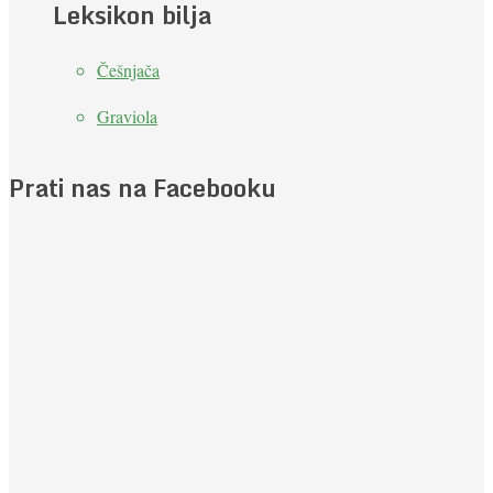
Leksikon bilja
Češnjača
Graviola
Prati nas na Facebooku