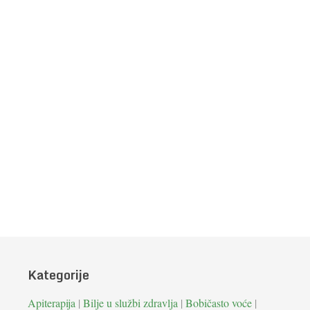
Kategorije
Apiterapija
|
Bilje u službi zdravlja
|
Bobičasto voće
|