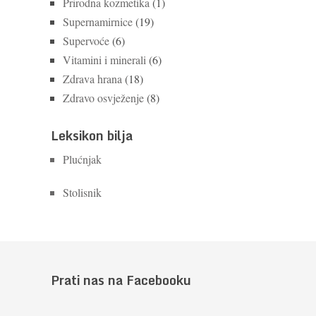
Prirodna kozmetika
(1)
Supernamirnice
(19)
Supervoće
(6)
Vitamini i minerali
(6)
Zdrava hrana
(18)
Zdravo osvježenje
(8)
Leksikon bilja
Plućnjak
Stolisnik
Prati nas na Facebooku