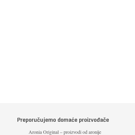
Preporučujemo domaće proizvođače
Aronia Original – proizvodi od aronije