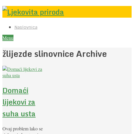
Naslovnica
Menu
žlijezde slinovnice Archive
Domaći
lijekovi za
suha usta
Ovaj problem lako se