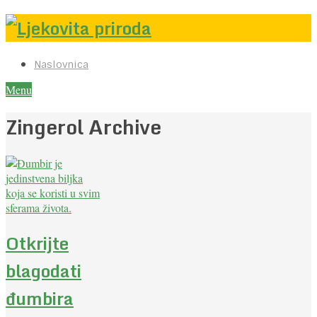
Naslovnica
Menu
Zingerol Archive
Otkrijte
blagodati
đumbira