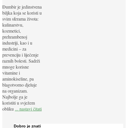
Đumbir je jedinstvena
biljka koja se koristi u
svim sferama života:
kulinarstvu,
kozmetici,
prehrambenoj
industriji, kao i u
medicini – za
prevenciju i liječenje
raznih bolesti. Sadrži
mnoge korisne
vitamine i
aminokiseline, pa
blagotvorno djeluje
na organizam.
Najbolje ga je
koristiti u svježem
obliku
... nastavi čitati
Dobro je znati