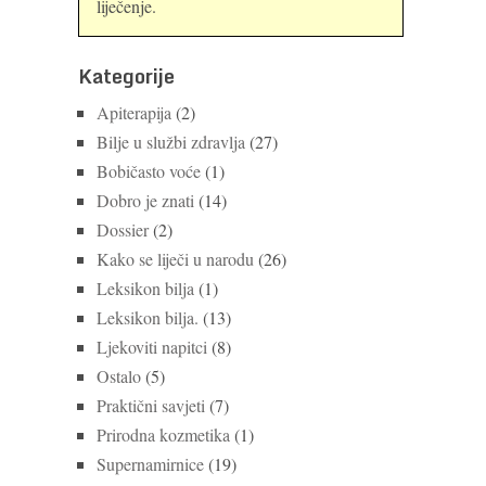
liječenje.
Kategorije
Apiterapija
(2)
Bilje u službi zdravlja
(27)
Bobičasto voće
(1)
Dobro je znati
(14)
Dossier
(2)
Kako se liječi u narodu
(26)
Leksikon bilja
(1)
Leksikon bilja.
(13)
Ljekoviti napitci
(8)
Ostalo
(5)
Praktični savjeti
(7)
Prirodna kozmetika
(1)
Supernamirnice
(19)