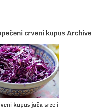
apečeni crveni kupus Archive
veni kupus jača srce i