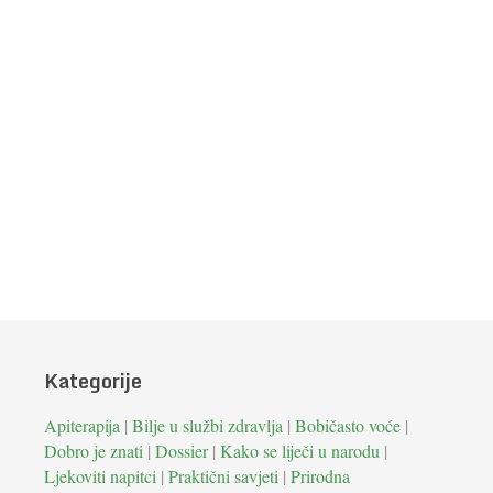
Kategorije
Apiterapija
|
Bilje u službi zdravlja
|
Bobičasto voće
|
Dobro je znati
|
Dossier
|
Kako se liječi u narodu
|
Ljekoviti napitci
|
Praktični savjeti
|
Prirodna