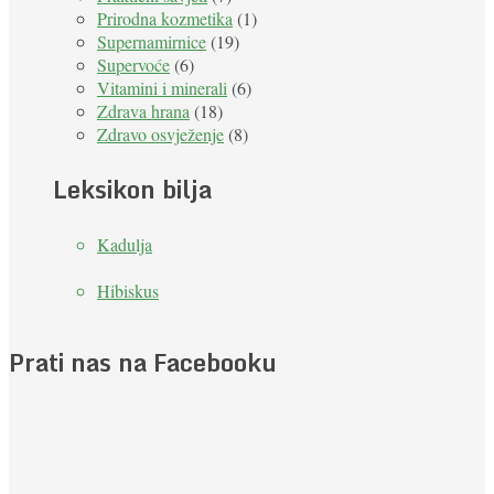
Prirodna kozmetika
(1)
Supernamirnice
(19)
Supervoće
(6)
Vitamini i minerali
(6)
Zdrava hrana
(18)
Zdravo osvježenje
(8)
Leksikon bilja
Kadulja
Hibiskus
Prati nas na Facebooku