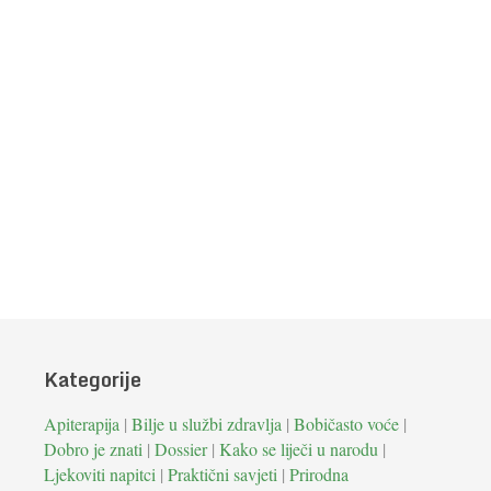
Kategorije
Apiterapija
|
Bilje u službi zdravlja
|
Bobičasto voće
|
Dobro je znati
|
Dossier
|
Kako se liječi u narodu
|
Ljekoviti napitci
|
Praktični savjeti
|
Prirodna