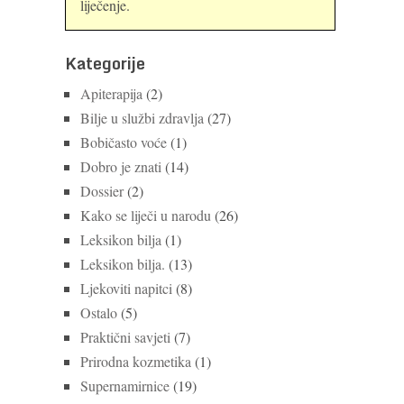
liječenje.
Kategorije
Apiterapija
(2)
Bilje u službi zdravlja
(27)
Bobičasto voće
(1)
Dobro je znati
(14)
Dossier
(2)
Kako se liječi u narodu
(26)
Leksikon bilja
(1)
Leksikon bilja.
(13)
Ljekoviti napitci
(8)
Ostalo
(5)
Praktični savjeti
(7)
Prirodna kozmetika
(1)
Supernamirnice
(19)