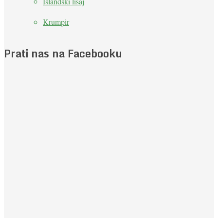
Islandski lišaj
Krumpir
Prati nas na Facebooku