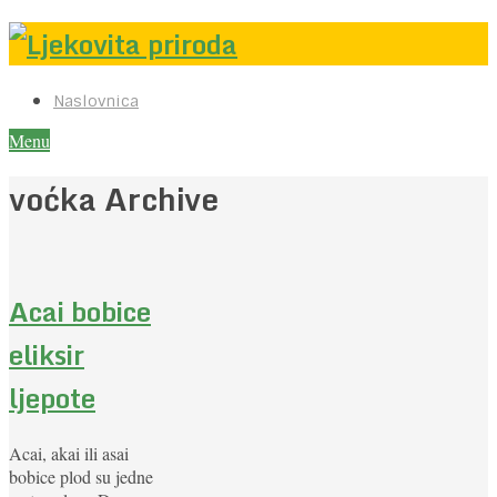
Naslovnica
Menu
voćka Archive
Acai bobice
eliksir
ljepote
Acai, akai ili asai
bobice plod su jedne