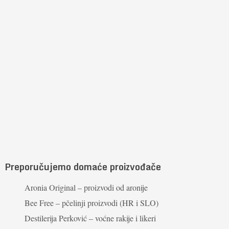
Preporučujemo domaće proizvođače
Aronia Original – proizvodi od aronije
Bee Free – pčelinji proizvodi (HR i SLO)
Destilerija Perković – voćne rakije i likeri