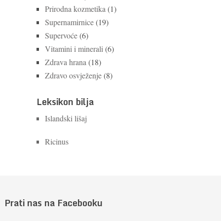
Prirodna kozmetika
(1)
Supernamirnice
(19)
Supervoće
(6)
Vitamini i minerali
(6)
Zdrava hrana
(18)
Zdravo osvježenje
(8)
Leksikon bilja
Islandski lišaj
Ricinus
Prati nas na Facebooku