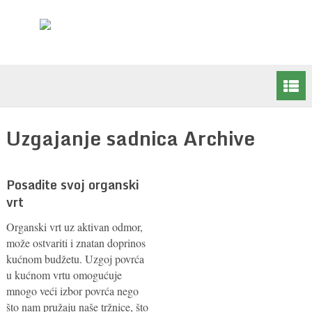
Uzgajanje sadnica Archive
Posadite svoj organski
vrt
Organski vrt uz aktivan odmor,
može ostvariti i znatan doprinos
kućnom budžetu. Uzgoj povrća
u kućnom vrtu omogućuje
mnogo veći izbor povrća nego
što nam pružaju naše tržnice, što