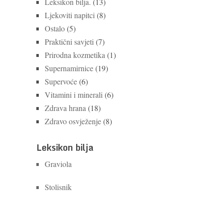
Leksikon bilja.
(13)
Ljekoviti napitci
(8)
Ostalo
(5)
Praktični savjeti
(7)
Prirodna kozmetika
(1)
Supernamirnice
(19)
Supervoće
(6)
Vitamini i minerali
(6)
Zdrava hrana
(18)
Zdravo osvježenje
(8)
Leksikon bilja
Graviola
Stolisnik