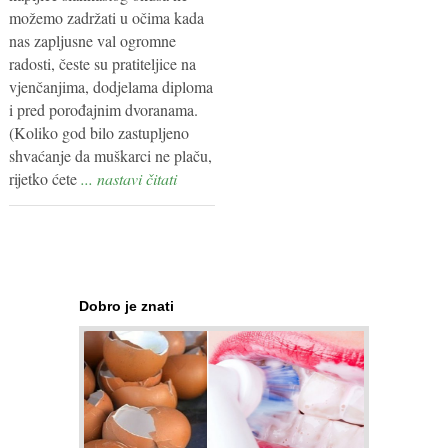
možemo zadržati u očima kada
nas zapljusne val ogromne
radosti, česte su pratiteljice na
vjenčanjima, dodjelama diploma
i pred porođajnim dvoranama.
(Koliko god bilo zastupljeno
shvaćanje da muškarci ne plaču,
rijetko ćete
... nastavi čitati
Dobro je znati