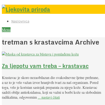
Naslovnica
Menu
tretman s krastavcima Archive
Za ljepotu vam treba – krastavac
Krastavac je skoro nezaobilazan dio svakodnevne ljetne prehrane,
a uz to je vrlo važan izvor hranjivih tvari za naš organizam. Pored
toga, vrlo je koristan sastojak preparata za njegu kože. Krastavac
sadrži obilje antioksidansa, koji su važni u borbi kože sa slobodnim
radikalima, odgovornim
... nastavi čitati