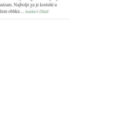
nizam. Najbolje ga je koristiti u
ežem obliku
... nastavi čitati