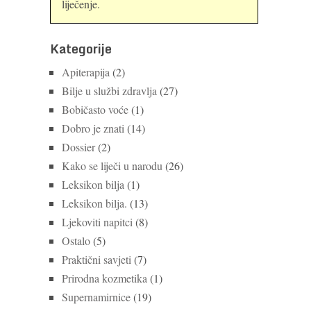
liječenje.
Kategorije
Apiterapija
(2)
Bilje u službi zdravlja
(27)
Bobičasto voće
(1)
Dobro je znati
(14)
Dossier
(2)
Kako se liječi u narodu
(26)
Leksikon bilja
(1)
Leksikon bilja.
(13)
Ljekoviti napitci
(8)
Ostalo
(5)
Praktični savjeti
(7)
Prirodna kozmetika
(1)
Supernamirnice
(19)