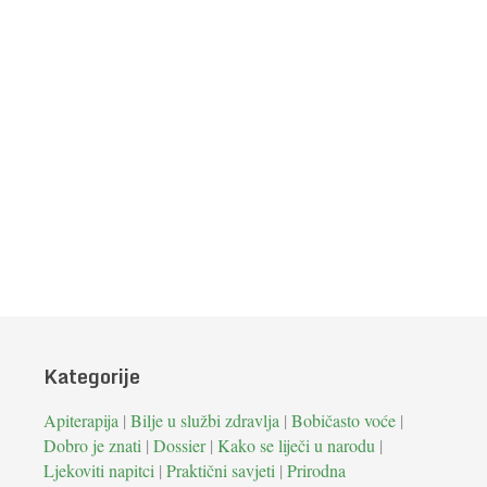
Kategorije
Apiterapija
|
Bilje u službi zdravlja
|
Bobičasto voće
|
Dobro je znati
|
Dossier
|
Kako se liječi u narodu
|
Ljekoviti napitci
|
Praktični savjeti
|
Prirodna