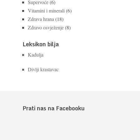
Supervoće
(6)
Vitamini i minerali
(6)
Zdrava hrana
(18)
Zdravo osvježenje
(8)
Leksikon bilja
Kadulja
Divlji krastavac
Prati nas na Facebooku