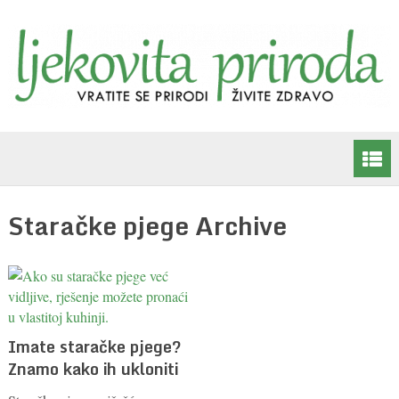
Staračke pjege Archive
Imate staračke pjege?
Znamo kako ih ukloniti