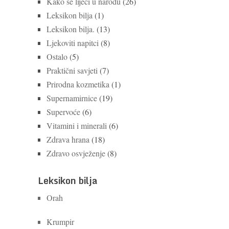
Kako se liječi u narodu
(26)
Leksikon bilja
(1)
Leksikon bilja.
(13)
Ljekoviti napitci
(8)
Ostalo
(5)
Praktični savjeti
(7)
Prirodna kozmetika
(1)
Supernamirnice
(19)
Supervoće
(6)
Vitamini i minerali
(6)
Zdrava hrana
(18)
Zdravo osvježenje
(8)
Leksikon bilja
Orah
Krumpir