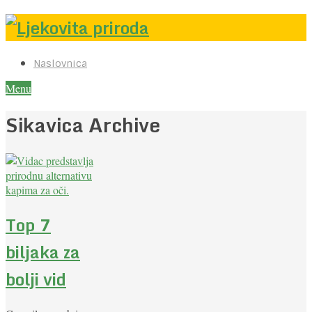
Naslovnica
Menu
Sikavica Archive
Top 7
biljaka za
bolji vid