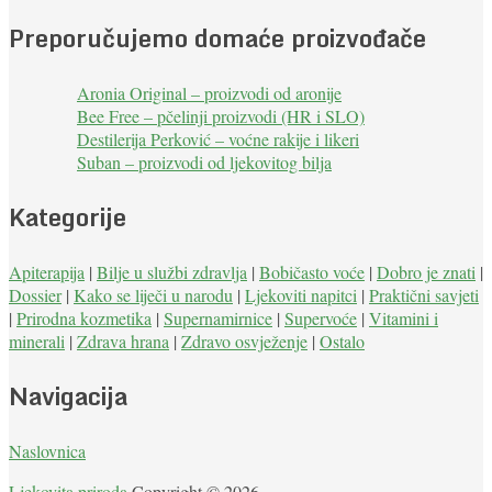
Preporučujemo domaće proizvođače
Aronia Original – proizvodi od aronije
Bee Free – pčelinji proizvodi (HR i SLO)
Destilerija Perković – voćne rakije i likeri
Suban – proizvodi od ljekovitog bilja
Kategorije
Apiterapija
|
Bilje u službi zdravlja
|
Bobičasto voće
|
Dobro je znati
|
Dossier
|
Kako se liječi u narodu
|
Ljekoviti napitci
|
Praktični savjeti
|
Prirodna kozmetika
|
Supernamirnice
|
Supervoće
|
Vitamini i
minerali
|
Zdrava hrana
|
Zdravo osvježenje
|
Ostalo
Navigacija
Naslovnica
Ljekovita priroda
Copyright © 2026.