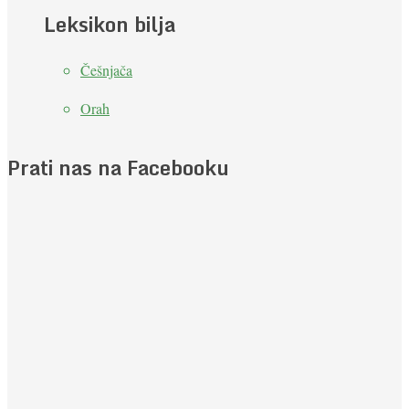
Leksikon bilja
Češnjača
Orah
Prati nas na Facebooku