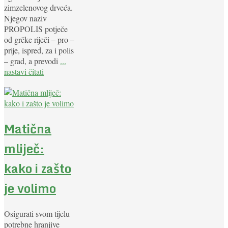
zimzelenovog drveća.
Njegov naziv
PROPOLIS potječe
od grčke riječi – pro –
prije, ispred, za i polis
– grad, a prevodi
...
nastavi čitati
Matična
mliječ:
kako i zašto
je volimo
Osigurati svom tijelu
potrebne hranjive