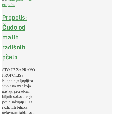
Propolis:
Čudo od
malih
radišnih
pčela
ŠTO JE ZAPRAVO
PROPOLIS?
Propolis je ljepljiva
smolasta tvar koja
nastaje preradom
biljnih sokova koje
pčele sakupljaju sa
različitih biljaka,
uglavnom jablanova i