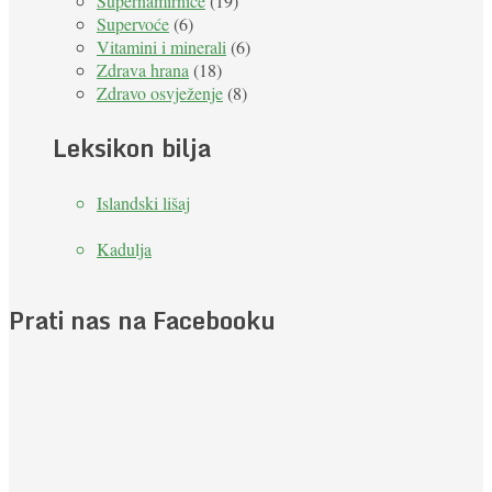
Supernamirnice
(19)
Supervoće
(6)
Vitamini i minerali
(6)
Zdrava hrana
(18)
Zdravo osvježenje
(8)
Leksikon bilja
Islandski lišaj
Kadulja
Prati nas na Facebooku