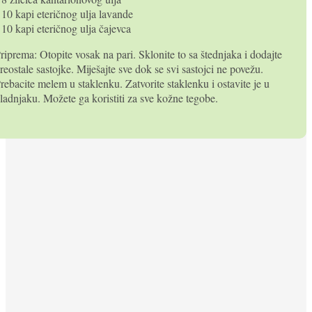
 10 kapi eteričnog ulja lavande
 10 kapi eteričnog ulja čajevca
riprema: Otopite vosak na pari. Sklonite to sa štednjaka i dodajte
reostale sastojke. Miješajte sve dok se svi sastojci ne povežu.
rebacite melem u staklenku. Zatvorite staklenku i ostavite je u
ladnjaku. Možete ga koristiti za sve kožne tegobe.