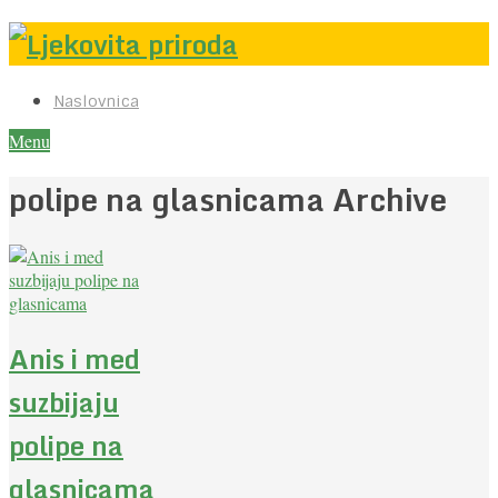
Naslovnica
Menu
polipe na glasnicama Archive
Anis i med
suzbijaju
polipe na
glasnicama