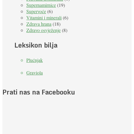
Supernamirnice
(19)
Supervoće
(6)
Vitamini i minerali
(6)
Zdrava hrana
(18)
Zdravo osvježenje
(8)
Leksikon bilja
Plućnjak
Graviola
Prati nas na Facebooku