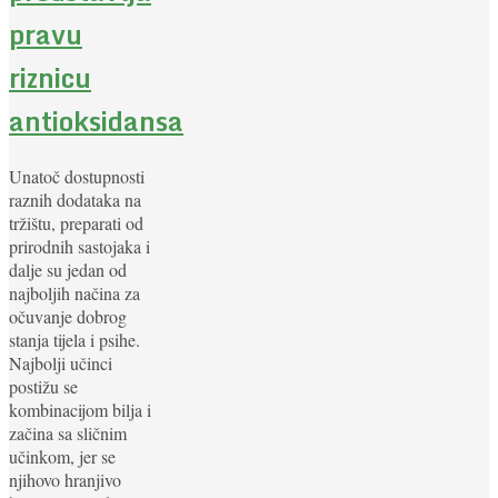
pravu
riznicu
antioksidansa
Unatoč dostupnosti
raznih dodataka na
tržištu, preparati od
prirodnih sastojaka i
dalje su jedan od
najboljih načina za
očuvanje dobrog
stanja tijela i psihe.
Najbolji učinci
postižu se
kombinacijom bilja i
začina sa sličnim
učinkom, jer se
njihovo hranjivo