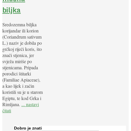
biljka
Sredozemna biljka
korijandar ili korion
(Coriandrum sativum
L.) naziv je dobila po
grčkoj riječi koris, što
znači stjenica, jer
svježa miriše po
stjenicama. Pripada
porodici štitarki
(Familiae Apiaceae),
a kao lijek i začin
koristili su je u starom
Egiptu, te kod Grka i
Rimljana.
... nastavi
čitati
Dobro je znati