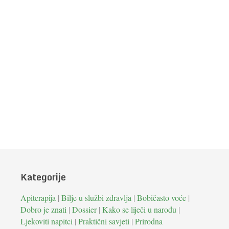
Kategorije
Apiterapija
|
Bilje u službi zdravlja
|
Bobičasto voće
|
Dobro je znati
|
Dossier
|
Kako se liječi u narodu
|
Ljekoviti napitci
|
Praktični savjeti
|
Prirodna