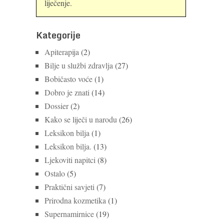
liječenje.
Kategorije
Apiterapija
(2)
Bilje u službi zdravlja
(27)
Bobičasto voće
(1)
Dobro je znati
(14)
Dossier
(2)
Kako se liječi u narodu
(26)
Leksikon bilja
(1)
Leksikon bilja.
(13)
Ljekoviti napitci
(8)
Ostalo
(5)
Praktični savjeti
(7)
Prirodna kozmetika
(1)
Supernamirnice
(19)