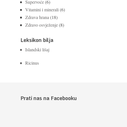
Supervoće
(6)
Vitamini i minerali
(6)
Zdrava hrana
(18)
Zdravo osvježenje
(8)
Leksikon bilja
Islandski lišaj
Ricinus
Prati nas na Facebooku