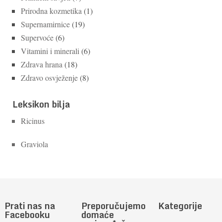
Prirodna kozmetika
(1)
Supernamirnice
(19)
Supervoće
(6)
Vitamini i minerali
(6)
Zdrava hrana
(18)
Zdravo osvježenje
(8)
Leksikon bilja
Ricinus
Graviola
Prati nas na
Preporučujemo
Kategorije
Facebooku
domaće