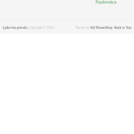
Naslovnica
Ljekovita priroda
Copyright © 2026.
Theme by
MyThemeShop
.
Back to Top