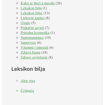
Kako se liječi u narodu
(26)
Leksikon bilja
(1)
Leksikon bilja.
(13)
Ljekoviti napitci
(8)
Ostalo
(5)
Praktični savjeti
(7)
Prirodna kozmetika
(1)
Supernamirnice
(19)
Supervoće
(6)
Vitamini i minerali
(6)
Zdrava hrana
(18)
Zdravo osvježenje
(8)
Leksikon bilja
Aloe vera
Češnjača