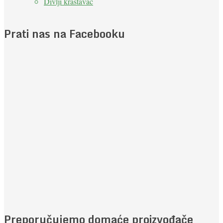
Divlji krastavac
Prati nas na Facebooku
Preporučujemo domaće proizvođače