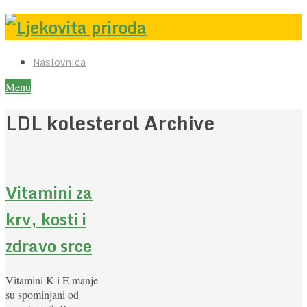
Naslovnica
Menu
LDL kolesterol Archive
Vitamini za
krv, kosti i
zdravo srce
Vitamini K i E manje
su spominjani od