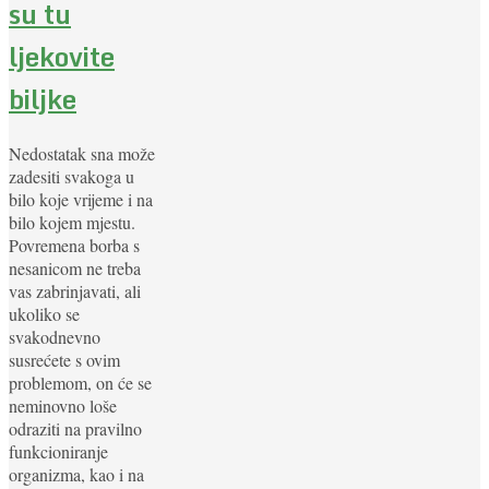
su tu
ljekovite
biljke
Nedostatak sna može
zadesiti svakoga u
bilo koje vrijeme i na
bilo kojem mjestu.
Povremena borba s
nesanicom ne treba
vas zabrinjavati, ali
ukoliko se
svakodnevno
susrećete s ovim
problemom, on će se
neminovno loše
odraziti na pravilno
funkcioniranje
organizma, kao i na