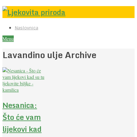
Naslovnica
Menu
Lavandino ulje Archive
Nesanica:
Što će vam
lijekovi kad