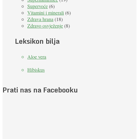
Supervoće
(6)
Vitamini i minerali
(6)
Zdrava hrana
(18)
Zdravo osvježenje
(8)
Leksikon bilja
Aloe vera
Hibiskus
Prati nas na Facebooku