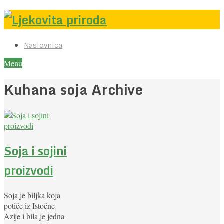
Naslovnica
Menu
Kuhana soja Archive
Soja i sojini
proizvodi
Soja je biljka koja
potiče iz Istočne
Azije i bila je jedna