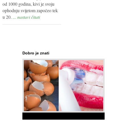
od 1000 godina, kivi je svoju
ophodnju svijetom započeo tek
u 20.
... nastavi čitati
Dobro je znati
1
2
3
4
5
6
7
8
9
Ne bacajte ljuske jajeta
Jaja su vrlo hranjiva namirnica bogata proteinima,