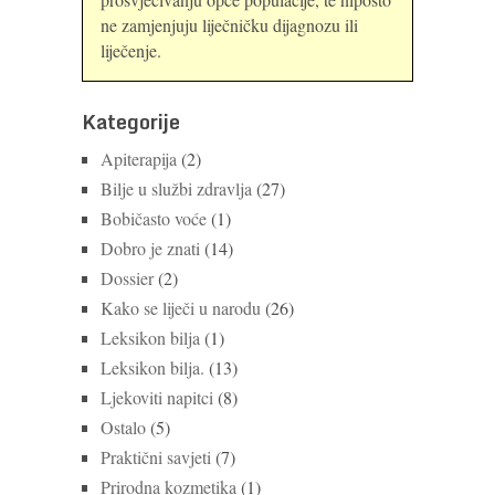
ne zamjenjuju liječničku dijagnozu ili
liječenje.
Kategorije
Apiterapija
(2)
Bilje u službi zdravlja
(27)
Bobičasto voće
(1)
Dobro je znati
(14)
Dossier
(2)
Kako se liječi u narodu
(26)
Leksikon bilja
(1)
Leksikon bilja.
(13)
Ljekoviti napitci
(8)
Ostalo
(5)
Praktični savjeti
(7)
Prirodna kozmetika
(1)