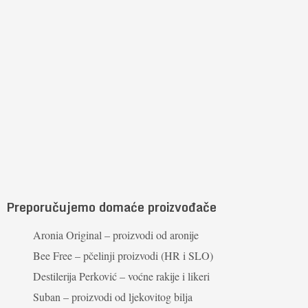
Preporučujemo domaće proizvođače
Aronia Original – proizvodi od aronije
Bee Free – pčelinji proizvodi (HR i SLO)
Destilerija Perković – voćne rakije i likeri
Suban – proizvodi od ljekovitog bilja