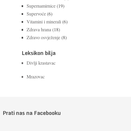
Supernamirnice
(19)
Supervoće
(6)
Vitamini i minerali
(6)
Zdrava hrana
(18)
Zdravo osvježenje
(8)
Leksikon bilja
Divlji krastavac
Mrazovac
Prati nas na Facebooku