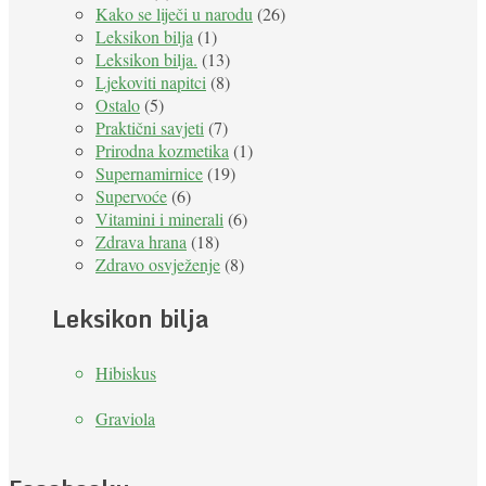
Kako se liječi u narodu
(26)
Leksikon bilja
(1)
Leksikon bilja.
(13)
Ljekoviti napitci
(8)
Ostalo
(5)
Praktični savjeti
(7)
Prirodna kozmetika
(1)
Supernamirnice
(19)
Supervoće
(6)
Vitamini i minerali
(6)
Zdrava hrana
(18)
Zdravo osvježenje
(8)
Leksikon bilja
Hibiskus
Graviola