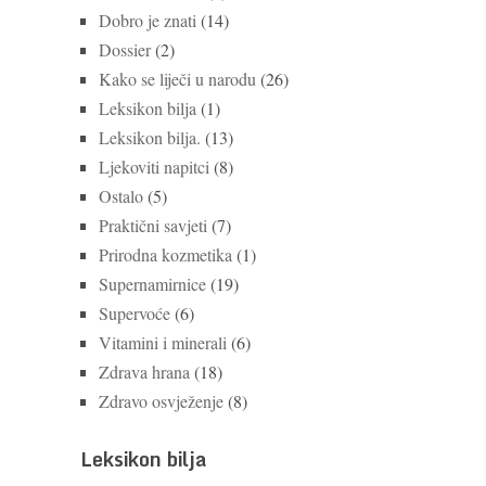
Dobro je znati
(14)
Dossier
(2)
Kako se liječi u narodu
(26)
Leksikon bilja
(1)
Leksikon bilja.
(13)
Ljekoviti napitci
(8)
Ostalo
(5)
Praktični savjeti
(7)
Prirodna kozmetika
(1)
Supernamirnice
(19)
Supervoće
(6)
Vitamini i minerali
(6)
Zdrava hrana
(18)
Zdravo osvježenje
(8)
Leksikon bilja