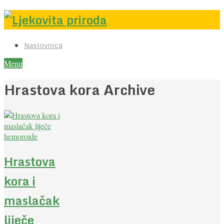
Naslovnica
Menu
Hrastova kora Archive
Hrastova
kora i
maslačak
liječe