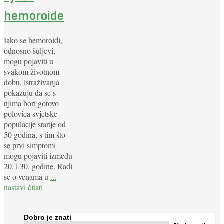
hemoroide
Iako se hemoroidi,
odnosno šuljevi,
mogu pojaviti u
svakom životnom
dobu, istraživanja
pokazuju da se s
njima bori gotovo
polovica svjetske
populacije starije od
50 godina, s tim što
se prvi simptomi
mogu pojaviti između
20. i 30. godine. Radi
se o venama u
...
nastavi čitati
Dobro je znati