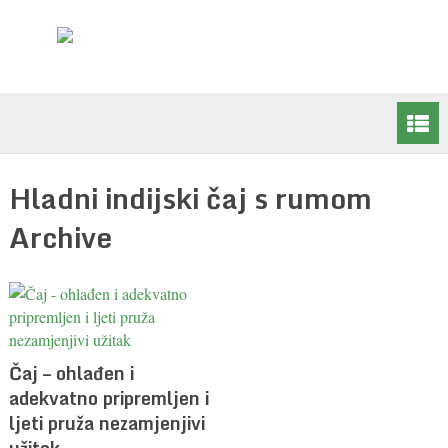
Hladni indijski čaj s rumom
Archive
Čaj – ohlađen i
adekvatno pripremljen i
ljeti pruža nezamjenjivi
užitak