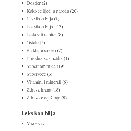
Dossier
(2)
Kako se liječi u narodu
(26)
Leksikon bilja
(1)
Leksikon bilja.
(13)
Ljekoviti napitci
(8)
Ostalo
(5)
Praktični savjeti
(7)
Prirodna kozmetika
(1)
Supernamirnice
(19)
Supervoće
(6)
Vitamini i minerali
(6)
Zdrava hrana
(18)
Zdravo osvježenje
(8)
Leksikon bilja
Mrazovac