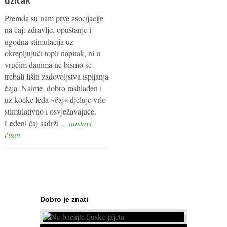
Premda su nam prve asocijacije
na čaj: zdravlje, opuštanje i
ugodna stimulacija uz
okrepljujući topli napitak, ni u
vrućim danima ne bismo se
trebali lišiti zadovoljstva ispijanja
čaja. Naime, dobro rashlađen i
uz kocke leda »čaj« djeluje vrlo
stimulativno i osvježavajuće.
Ledeni čaj sadrži
... nastavi
čitati
Dobro je znati