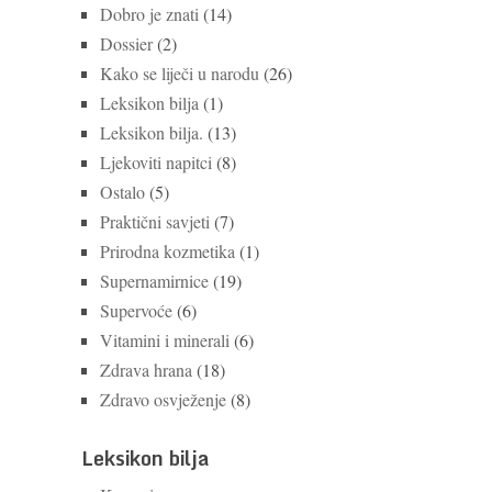
Dobro je znati
(14)
Dossier
(2)
Kako se liječi u narodu
(26)
Leksikon bilja
(1)
Leksikon bilja.
(13)
Ljekoviti napitci
(8)
Ostalo
(5)
Praktični savjeti
(7)
Prirodna kozmetika
(1)
Supernamirnice
(19)
Supervoće
(6)
Vitamini i minerali
(6)
Zdrava hrana
(18)
Zdravo osvježenje
(8)
Leksikon bilja