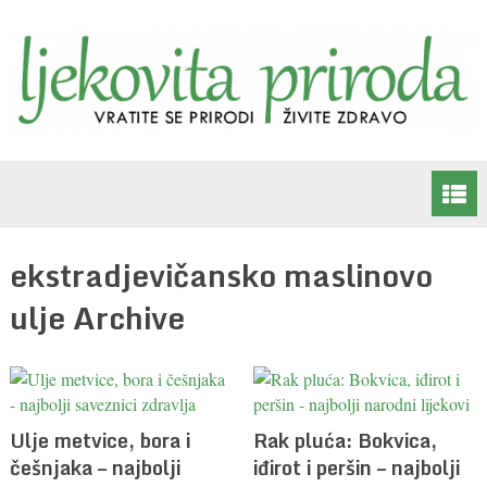
ekstradjevičansko maslinovo
ulje Archive
Ulje metvice, bora i
Rak pluća: Bokvica,
češnjaka – najbolji
iđirot i peršin – najbolji