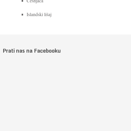
Češnjača
Islandski lišaj
Prati nas na Facebooku