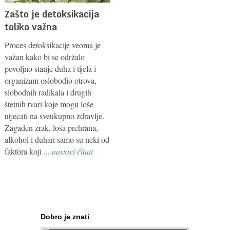
Zašto je detoksikacija
toliko važna
Proces detoksikacije veoma je
važan kako bi se održalo
povoljno stanje duha i tijela i
organizam oslobodio otrova,
slobodnih radikala i drugih
štetnih tvari koje mogu loše
utjecati na sveukupno zdravlje.
Zagađen zrak, loša prehrana,
alkohol i duhan samo su neki od
faktora koji
... nastavi čitati
Dobro je znati