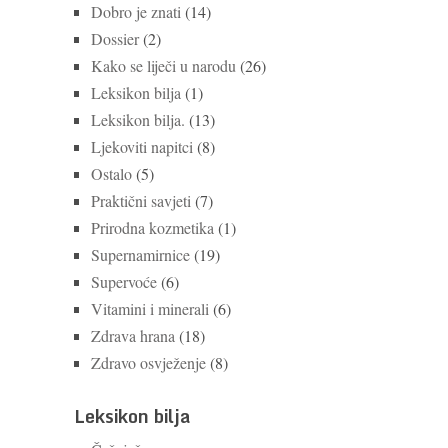
Dobro je znati
(14)
Dossier
(2)
Kako se liječi u narodu
(26)
Leksikon bilja
(1)
Leksikon bilja.
(13)
Ljekoviti napitci
(8)
Ostalo
(5)
Praktični savjeti
(7)
Prirodna kozmetika
(1)
Supernamirnice
(19)
Supervoće
(6)
Vitamini i minerali
(6)
Zdrava hrana
(18)
Zdravo osvježenje
(8)
Leksikon bilja