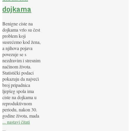
dojkama
Benigne ciste na
dojkama vrlo su čest
problem koji
susrećemo kod žena,
a njihova pojava
povezuje se s
nezdravim i stresnim
načinom života.
Statistički podaci
pokazuju da najveći
broj pripadnica
ljepšeg spola ima
ciste na dojkama u
reproduktivnom
periodu, nakon 30.
godine života, mada
... nastavi čitati