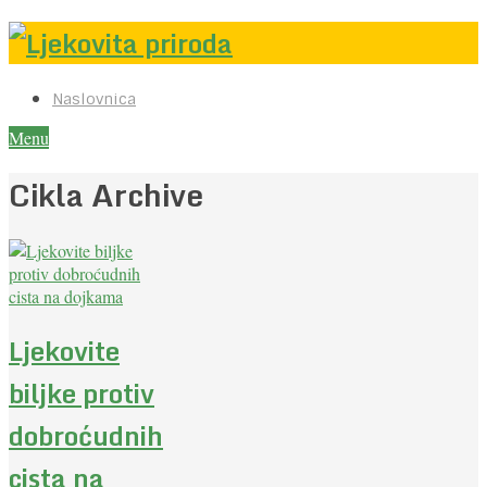
Naslovnica
Menu
Cikla Archive
Ljekovite
biljke protiv
dobroćudnih
cista na