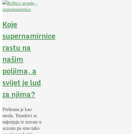
Koje
supernamirnice
rastu na
našim
poljima, a
svijet je lud
za njima?
Prehrana je kao
moda. Trendovi se
mijenjaju iz sezone u
sezonu pa smo tako