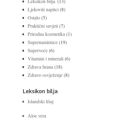
Leksikon bilja.
(13)
Ljekoviti napitci
(8)
Ostalo
(5)
Praktični savjeti
(7)
Prirodna kozmetika
(1)
Supernamirnice
(19)
Supervoće
(6)
Vitamini i minerali
(6)
Zdrava hrana
(18)
Zdravo osvježenje
(8)
Leksikon bilja
Islandski lišaj
Aloe vera