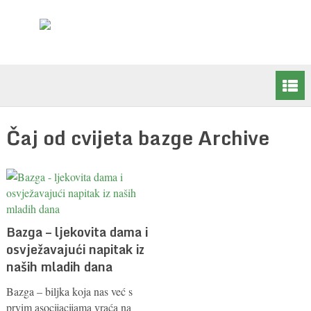
Čaj od cvijeta bazge Archive
Bazga – ljekovita dama i
osvježavajući napitak iz
naših mladih dana
Bazga – biljka koja nas već s
prvim asocijacijama vraća na