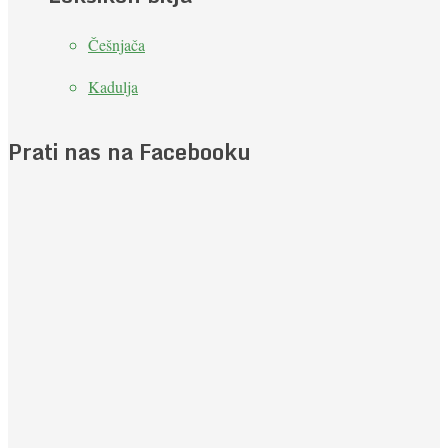
Češnjača
Kadulja
Prati nas na Facebooku