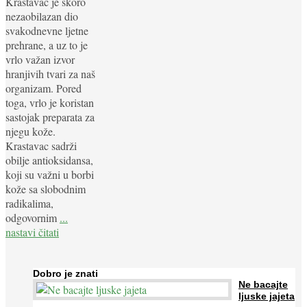
Krastavac je skoro
nezaobilazan dio
svakodnevne ljetne
prehrane, a uz to je
vrlo važan izvor
hranjivih tvari za naš
organizam. Pored
toga, vrlo je koristan
sastojak preparata za
njegu kože.
Krastavac sadrži
obilje antioksidansa,
koji su važni u borbi
kože sa slobodnim
radikalima,
odgovornim
...
nastavi čitati
Dobro je znati
Ne bacajte
ljuske jajeta