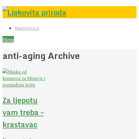
Naslovnica
Menu
anti-aging Archive
Za ljepotu
vam treba –
krastavac