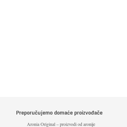
Preporučujemo domaće proizvođače
Aronia Original – proizvodi od aronije