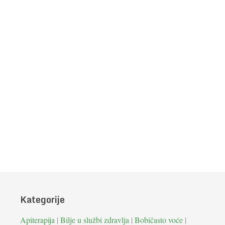
Kategorije
Apiterapija
|
Bilje u službi zdravlja
|
Bobičasto voće
|