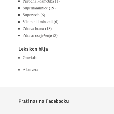
Prirodna kozmetika
(1)
Supernamirnice
(19)
Supervoće
(6)
Vitamini i minerali
(6)
Zdrava hrana
(18)
Zdravo osvježenje
(8)
Leksikon bilja
Graviola
Aloe vera
Prati nas na Facebooku