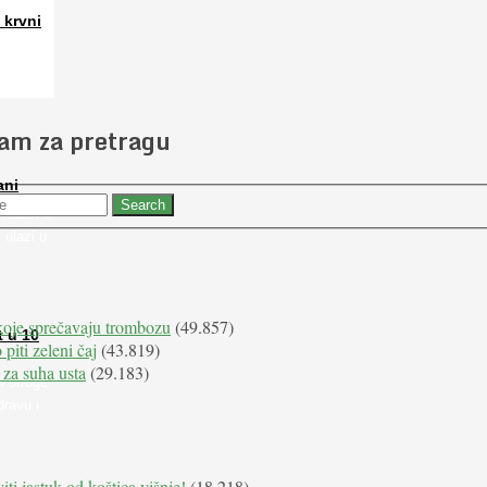
 krvni
 slučajno
jam za pretragu
ani
 nabaviti
 ulazi u
koje sprečavaju trombozu
(49.857)
t u 10
 piti zeleni čaj
(43.819)
 za suha usta
(29.183)
i stroge
dravu i
iti jastuk od koštica višnje!
(18.218)