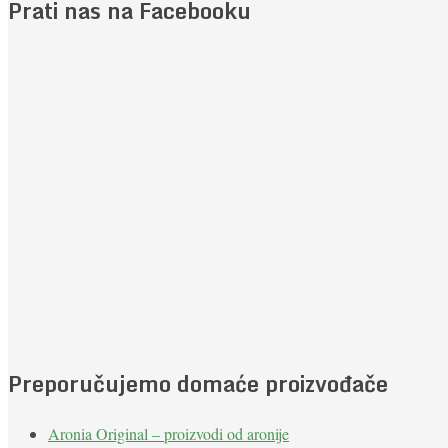
Prati nas na Facebooku
Preporučujemo domaće proizvođače
Aronia Original – proizvodi od aronije