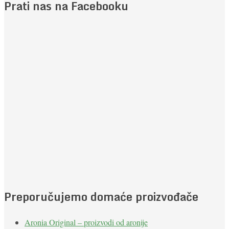
Prati nas na Facebooku
Preporučujemo domaće proizvođače
Aronia Original – proizvodi od aronije