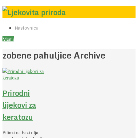
Naslovnica
Menu
zobene pahuljice Archive
Prirodni
lijekovi za
keratozu
Pilinzi na bazi ulja,