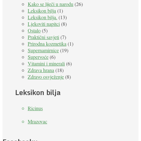
Kako se liječi u narodu
(26)
Leksikon bilja
(1)
Leksikon bilja.
(13)
Ljekoviti napitci
(8)
Ostalo
(5)
Praktični savjeti
(7)
Prirodna kozmetika
(1)
Supernamirnice
(19)
Supervoće
(6)
Vitamini i minerali
(6)
Zdrava hrana
(18)
Zdravo osvježenje
(8)
Leksikon bilja
Ricinus
Mrazovac