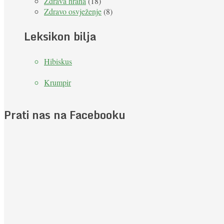
Zdrava hrana
(18)
Zdravo osvježenje
(8)
Leksikon bilja
Hibiskus
Krumpir
Prati nas na Facebooku