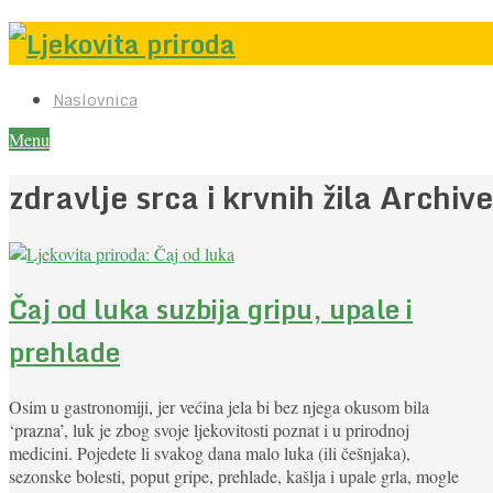
Naslovnica
Menu
zdravlje srca i krvnih žila Archive
Čaj od luka suzbija gripu, upale i
prehlade
Osim u gastronomiji, jer većina jela bi bez njega okusom bila
‘prazna’, luk je zbog svoje ljekovitosti poznat i u prirodnoj
medicini. Pojedete li svakog dana malo luka (ili češnjaka),
sezonske bolesti, poput gripe, prehlade, kašlja i upale grla, mogle