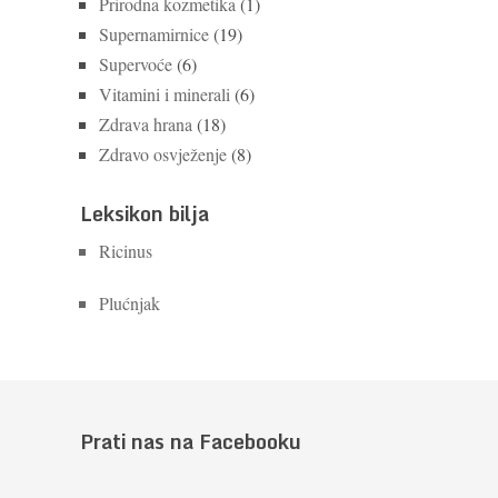
Prirodna kozmetika
(1)
Supernamirnice
(19)
Supervoće
(6)
Vitamini i minerali
(6)
Zdrava hrana
(18)
Zdravo osvježenje
(8)
Leksikon bilja
Ricinus
Plućnjak
Prati nas na Facebooku