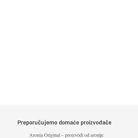
Preporučujemo domaće proizvođače
Aronia Original – proizvodi od aronije