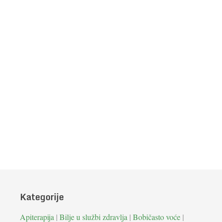
Kategorije
Apiterapija
|
Bilje u službi zdravlja
|
Bobičasto voće
|