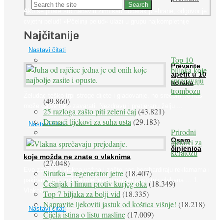
Ako se pitate što nabaviti zimi kao dodatak prehrane, odgovor je:
cvjetni pelud! »Pčelinji pelud« ulazi u grupu najkompletnije
Najčitanije
prirodne ...
Nastavi čitati
Top 10
Prevarite
biljaka koje
apetit u 10
sprečavaju
koraka
trombozu
Želudac teško trpi stroge dijete i gladovanje, no srećom po nas
(49.860)
može ga se lako zavarati. Nezdravu i pretjeranu želju ...
25 razloga zašto piti zeleni čaj
(43.821)
Domaći lijekovi za suha usta
(29.183)
Nastavi čitati
Prirodni
Osam
lijekovi za
činjenica
keratozu
koje možda ne znate o vlaknima
(27.048)
Evo zašto su vlakna važna i zašto nas bombardiraju reklamama i
Sirutka – regenerator jetre
(18.407)
pakiranjima u kojima obećavaju najviši postotak vlakana ... 1.
Češnjak i limun protiv kurjeg oka
(18.349)
Vlakna ...
Top 7 biljaka za bolji vid
(18.335)
Napravite ljekoviti jastuk od koštica višnje!
(18.218)
Nastavi čitati
Cijela istina o listu masline
(17.009)