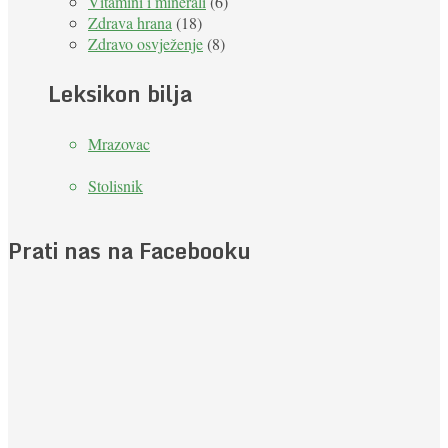
Vitamini i minerali
(6)
Zdrava hrana
(18)
Zdravo osvježenje
(8)
Leksikon bilja
Mrazovac
Stolisnik
Prati nas na Facebooku