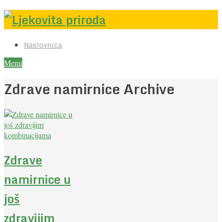
Naslovnica
Menu
Zdrave namirnice Archive
Zdrave
namirnice u
još
zdravijim