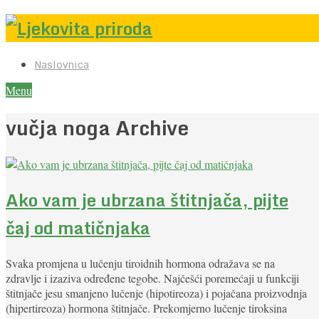
Naslovnica
Menu
vučja noga Archive
Ako vam je ubrzana štitnjača, pijte
čaj od matičnjaka
Svaka promjena u lučenju tiroidnih hormona odražava se na
zdravlje i izaziva određene tegobe. Najčešći poremećaji u funkciji
štitnjače jesu smanjeno lučenje (hipotireoza) i pojačana proizvodnja
(hipertireoza) hormona štitnjače. Prekomjerno lučenje tiroksina