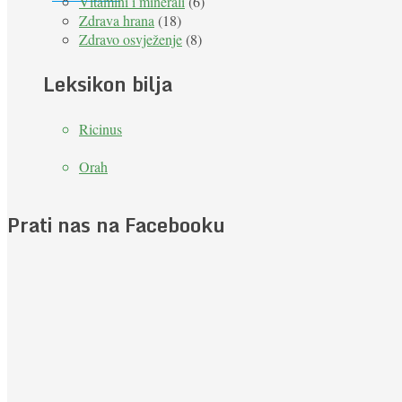
Vitamini i minerali
(6)
Zdrava hrana
(18)
Zdravo osvježenje
(8)
Leksikon bilja
Ricinus
Orah
Prati nas na Facebooku