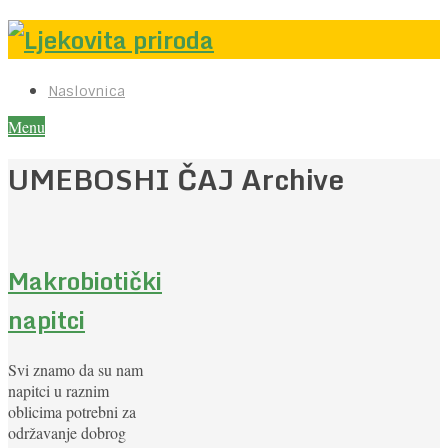
Naslovnica
Menu
UMEBOSHI ČAJ Archive
Makrobiotički
napitci
Svi znamo da su nam
napitci u raznim
oblicima potrebni za
održavanje dobrog