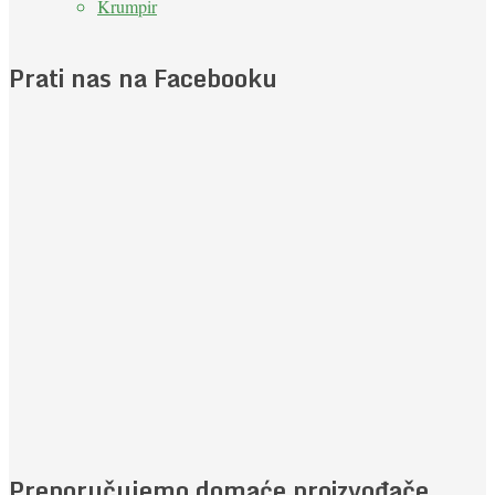
Krumpir
Prati nas na Facebooku
Preporučujemo domaće proizvođače