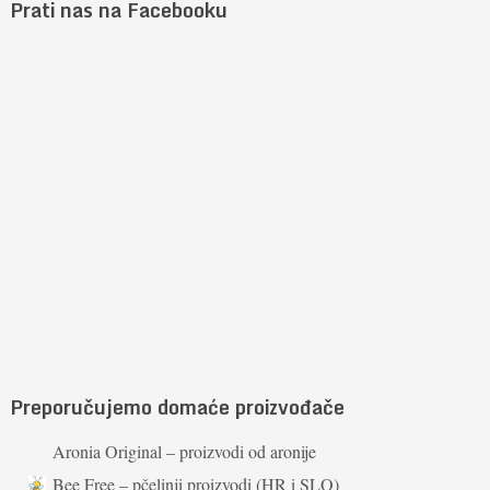
Prati nas na Facebooku
Preporučujemo domaće proizvođače
Aronia Original – proizvodi od aronije
Bee Free – pčelinji proizvodi (HR i SLO)