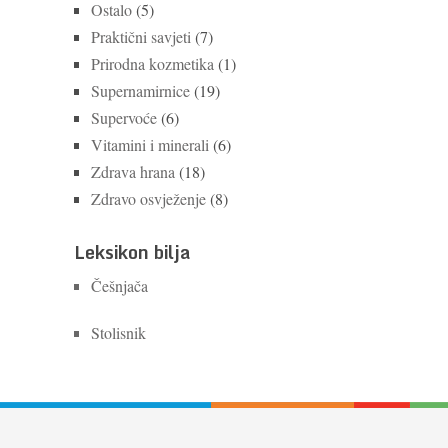
Ostalo
(5)
Praktični savjeti
(7)
Prirodna kozmetika
(1)
Supernamirnice
(19)
Supervoće
(6)
Vitamini i minerali
(6)
Zdrava hrana
(18)
Zdravo osvježenje
(8)
Leksikon bilja
Češnjača
Stolisnik