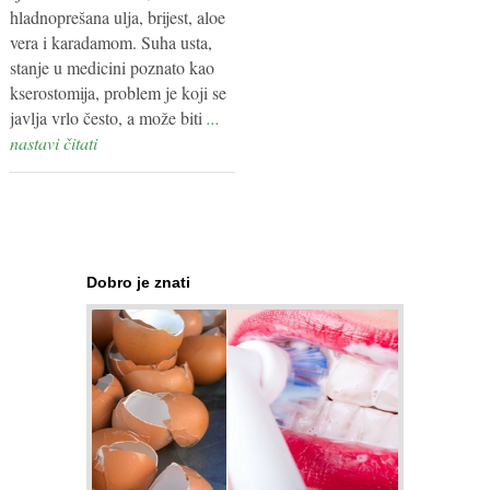
hladnoprešana ulja, brijest, aloe
vera i karadamom. Suha usta,
stanje u medicini poznato kao
kserostomija, problem je koji se
javlja vrlo često, a može biti
...
nastavi čitati
Dobro je znati