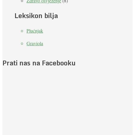
Zdravo osvježenje
(8)
Leksikon bilja
Plućnjak
Graviola
Prati nas na Facebooku