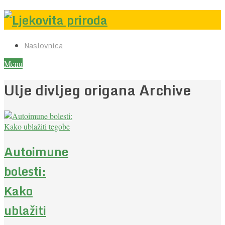
Naslovnica
Menu
Ulje divljeg origana Archive
Autoimune
bolesti:
Kako
ublažiti