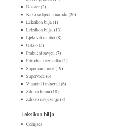
Dossier
(2)
Kako se liječi u narodu
(26)
Leksikon bilja
(1)
Leksikon bilja.
(13)
Ljekoviti napitci
(8)
Ostalo
(5)
Praktični savjeti
(7)
Prirodna kozmetika
(1)
Supernamirnice
(19)
Supervoće
(6)
Vitamini i minerali
(6)
Zdrava hrana
(18)
Zdravo osvježenje
(8)
Leksikon bilja
Češnjača