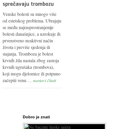
sprečavaju trombozu
Venske bolesti su mnogo više
od estetskog problema. Ubrajaju
se među najrasprostranjenije
bolesti današnjice, a uzrokuje ih
prvenstveno neaktivni način
života i previše sjedenja ili
stajanja. Tromboza je bolest
krvnih žila nastala zbog zastoja
krvnih ugrušaka (trombova),
koji mogu djelomice ili potpuno
začepiti venu.
... nastavi čitati
Dobro je znati